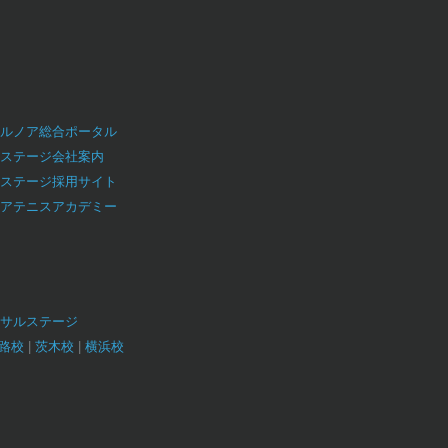
ルノア総合ポータル
ステージ会社案内
ステージ採用サイト
アテニスアカデミー
サルステージ
路校
茨木校
横浜校