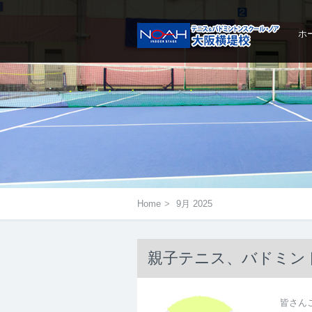
ホ
メニューは右にあるアイコン
をタップ
Home
>
9月 2025
親子テニス、バドミン
皆さんこ