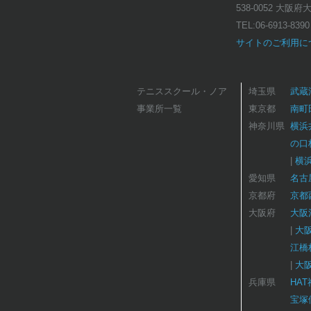
538-0052 大阪
TEL:
06-6913-8390
サイトのご利用に
テニススクール・ノア
埼玉県
武蔵
事業所一覧
東京都
南町
神奈川県
横浜
の口
横
愛知県
名古
京都府
京都
大阪府
大阪
大
江橋
大
兵庫県
HA
宝塚