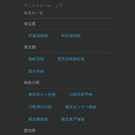
テニススクール・ノア
事業所一覧
埼玉県
武蔵浦和校
和光成増校
東京都
南町田校
世田谷桜新町校
国分寺校
神奈川県
横浜井土ヶ谷校
川崎宮前平校
川崎溝の口校
横浜センター南校
横浜綱島校
横浜東戸塚校
愛知県