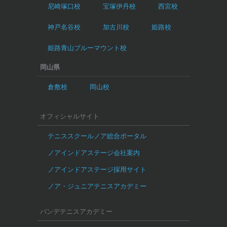
尼崎塚口校
宝塚伊丹校
西宮校
神戸名谷校
加古川校
姫路校
姫路青山ブルーマウント校
岡山県
倉敷校
岡山校
オフィシャルサイト
テニススクールノア総合ポータル
ノアインドアステージ会社案内
ノアインドアステージ採用サイト
ノア・ジュニアテニスアカデミー
バンデテニスアカデミー