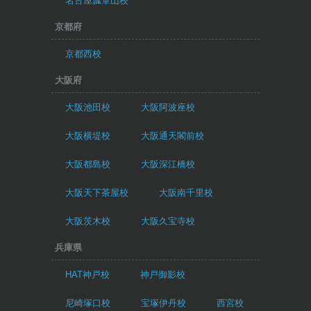
名古屋瓢箪山校
京都府
京都西校
大阪府
大阪池田校
大阪阿波座校
大阪横堤校
大阪通天閣前校
大阪都島校
大阪深江橋校
大阪天下茶屋校
大阪南千里校
大阪茨木校
大阪久宝寺校
兵庫県
HAT神戸校
神戸御影校
尼崎塚口校
宝塚伊丹校
西宮校