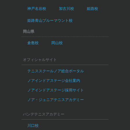
神戸名谷校
加古川校
姫路校
姫路青山ブルーマウント校
岡山県
倉敷校
岡山校
オフィシャルサイト
テニススクールノア総合ポータル
ノアインドアステージ会社案内
ノアインドアステージ採用サイト
ノア・ジュニアテニスアカデミー
バンデテニスアカデミー
川口校