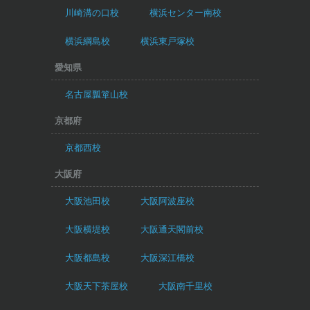
川崎溝の口校
横浜センター南校
横浜綱島校
横浜東戸塚校
愛知県
名古屋瓢箪山校
京都府
京都西校
大阪府
大阪池田校
大阪阿波座校
大阪横堤校
大阪通天閣前校
大阪都島校
大阪深江橋校
大阪天下茶屋校
大阪南千里校