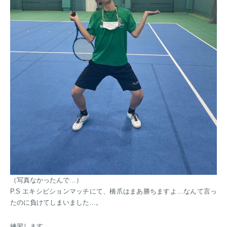
（写真なかったんで…）
P.S エキシビションマッチにて、橋爪はまあ勝ちますよ…なんて言っ
たのに負けてしまいました…。
練習します……。