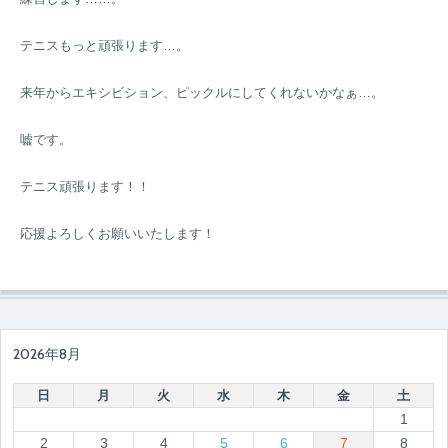
テニスもっと頑張ります…。
来年からエキシビション、ピックルにしてくれないかなぁ…。
嘘です。
テニス頑張ります！！
応援よろしくお願いいたします！
2026年8月
日
月
火
水
木
金
土
1
2
3
4
5
6
7
8