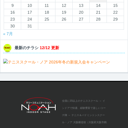
9
10
11
12
13
14
15
16
17
18
19
20
21
22
23
24
25
26
27
28
29
30
31
« 7月
最新のチラシ
12/12 更新
全国に35以上のテニススクール
～ イ
ンドアで快適、経験豊富で楽しいコー
チ陣 ～
テニス＆バドミントンスクー
ル・ノア 大阪横堤校（大阪府大阪市鶴