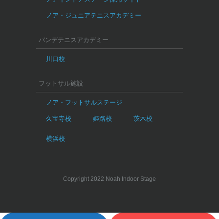
ノア・ジュニアテニスアカデミー
バンデテニスアカデミー
川口校
フットサル施設
ノア・フットサルステージ
久宝寺校
姫路校
茨木校
横浜校
Copyright 2022 Noah Indoor Stage