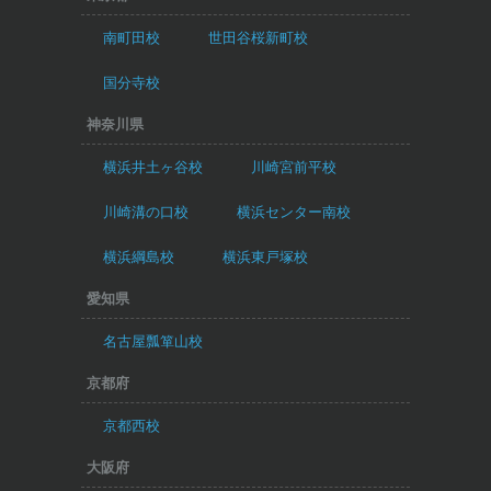
南町田校
世田谷桜新町校
国分寺校
神奈川県
横浜井土ヶ谷校
川崎宮前平校
川崎溝の口校
横浜センター南校
横浜綱島校
横浜東戸塚校
愛知県
名古屋瓢箪山校
京都府
京都西校
大阪府