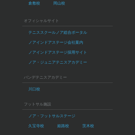
倉敷校
岡山校
オフィシャルサイト
テニススクールノア総合ポータル
ノアインドアステージ会社案内
ノアインドアステージ採用サイト
ノア・ジュニアテニスアカデミー
バンデテニスアカデミー
川口校
フットサル施設
ノア・フットサルステージ
久宝寺校
姫路校
茨木校