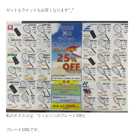
ガットもラケットもお安くなります^_^
私のオススメは、ウィルソンのブレード100と
ブレード100Lです。