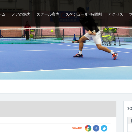
ーム
ノアの魅力
スクール案内
スケジュール･時間割
アクセス
2
SHARE: