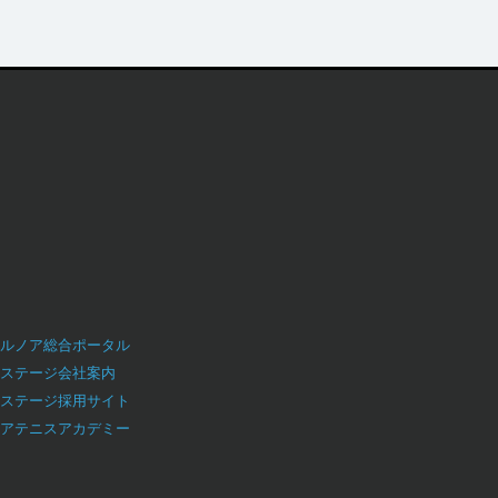
ルノア総合ポータル
ステージ会社案内
ステージ採用サイト
アテニスアカデミー