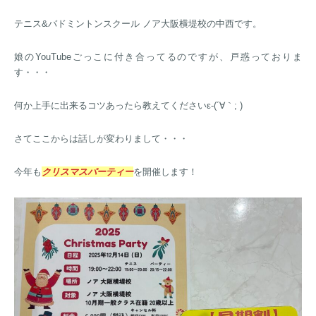
テニス&バドミントンスクール ノア大阪横堤校の中西です。
娘のYouTubeごっこに付き合ってるのですが、戸惑っておりま
す・・・
何か上手に出来るコツあったら教えてくださいε-(´∀｀; )
さてここからは話しが変わりまして・・・
今年も
クリスマスパーティー
を開催します！