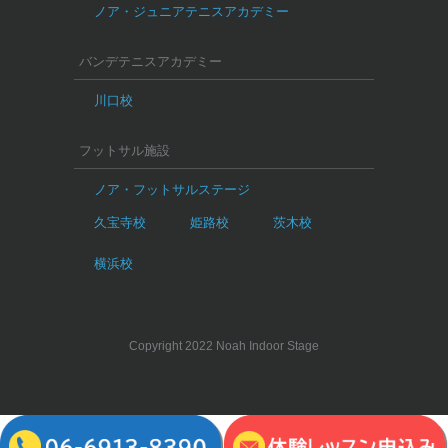
ノア・ジュニアテニスアカデミー
バンデテニスアカデミー
川口校
フットサル施設
ノア・フットサルステージ
久宝寺校
姫路校
茨木校
横浜校
Copyright 2022 Noah Indoor Stage