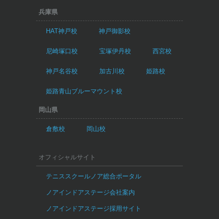
兵庫県
HAT神戸校
神戸御影校
尼崎塚口校
宝塚伊丹校
西宮校
神戸名谷校
加古川校
姫路校
姫路青山ブルーマウント校
岡山県
倉敷校
岡山校
オフィシャルサイト
テニススクールノア総合ポータル
ノアインドアステージ会社案内
ノアインドアステージ採用サイト