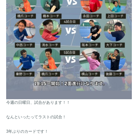
今週の日曜日、試合があります！！
なんといったってラストの試合！
3年ぶりのカードです！