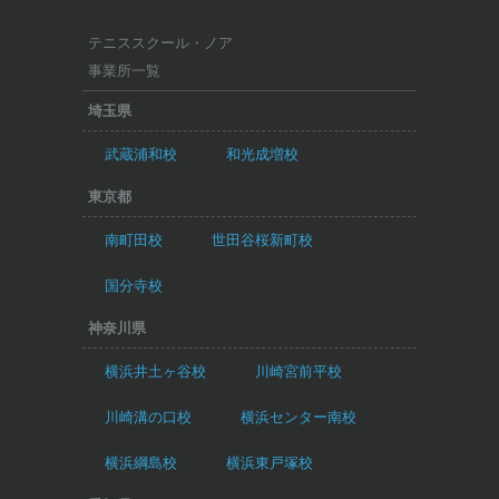
テニススクール・ノア
事業所一覧
埼玉県
武蔵浦和校
和光成増校
東京都
南町田校
世田谷桜新町校
国分寺校
神奈川県
横浜井土ヶ谷校
川崎宮前平校
川崎溝の口校
横浜センター南校
横浜綱島校
横浜東戸塚校