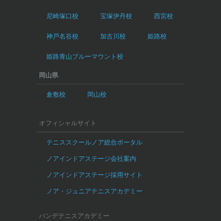
尼崎塚口校
宝塚伊丹校
西宮校
神戸名谷校
加古川校
姫路校
姫路青山ブルーマウント校
岡山県
倉敷校
岡山校
オフィシャルサイト
テニススクールノア総合ポータル
ノアインドアステージ会社案内
ノアインドアステージ採用サイト
ノア・ジュニアテニスアカデミー
バンデテニスアカデミー