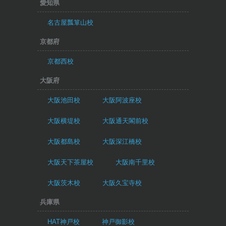
愛知県
名古屋瓢箪山校
京都府
京都西校
大阪府
大阪池田校
大阪阿波座校
大阪横堤校
大阪通天閣前校
大阪都島校
大阪深江橋校
大阪天下茶屋校
大阪南千里校
大阪茨木校
大阪久宝寺校
兵庫県
HAT神戸校
神戸御影校