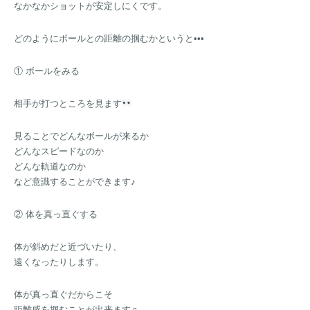
なかなかショットが安定しにくです。
どのようにボールとの距離の掴むかというと•••
① ボールをみる
相手が打つところを見ます
見ることでどんなボールが来るか
どんなスピードなのか
どんな軌道なのか
など意識することができます♪
② 体を真っ直ぐする
体が斜めだと近づいたり、
遠くなったりします。
体が真っ直ぐだからこそ
距離感を掴むことが出来ます♫