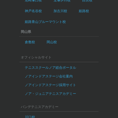
尼崎塚口校
宝塚伊丹校
西宮校
神戸名谷校
加古川校
姫路校
姫路青山ブルーマウント校
岡山県
倉敷校
岡山校
オフィシャルサイト
テニススクールノア総合ポータル
ノアインドアステージ会社案内
ノアインドアステージ採用サイト
ノア・ジュニアテニスアカデミー
バンデテニスアカデミー
川口校