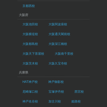
京都西校
大阪府
大阪池田校
大阪阿波座校
大阪横堤校
大阪通天閣前校
大阪都島校
大阪深江橋校
大阪天下茶屋校
大阪南千里校
大阪茨木校
大阪久宝寺校
兵庫県
HAT神戸校
神戸御影校
尼崎塚口校
宝塚伊丹校
西宮校
神戸名谷校
加古川校
姫路校