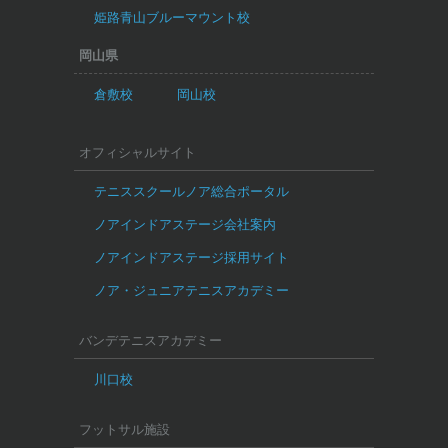
姫路青山ブルーマウント校
岡山県
倉敷校
岡山校
オフィシャルサイト
テニススクールノア総合ポータル
ノアインドアステージ会社案内
ノアインドアステージ採用サイト
ノア・ジュニアテニスアカデミー
バンデテニスアカデミー
川口校
フットサル施設