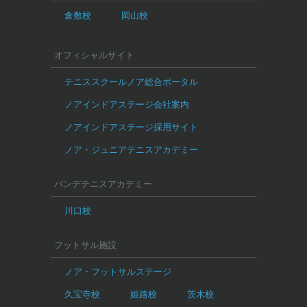
倉敷校
岡山校
オフィシャルサイト
テニススクールノア総合ポータル
ノアインドアステージ会社案内
ノアインドアステージ採用サイト
ノア・ジュニアテニスアカデミー
バンデテニスアカデミー
川口校
フットサル施設
ノア・フットサルステージ
久宝寺校
姫路校
茨木校