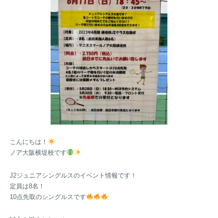
こんにちは！
ノア大阪横堤校です
J2ジュニアシングルスのイベント情報です！
定員は8名！
10点先取のシングルスです