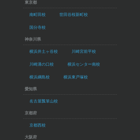
東京都
南町田校
世田谷桜新町校
国分寺校
神奈川県
横浜井土ヶ谷校
川崎宮前平校
川崎溝の口校
横浜センター南校
横浜綱島校
横浜東戸塚校
愛知県
名古屋瓢箪山校
京都府
京都西校
大阪府