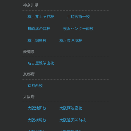
神奈川県
横浜井土ヶ谷校
川崎宮前平校
川崎溝の口校
横浜センター南校
横浜綱島校
横浜東戸塚校
愛知県
名古屋瓢箪山校
京都府
京都西校
大阪府
大阪池田校
大阪阿波座校
大阪横堤校
大阪通天閣前校