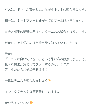
本人は、ボレーが苦手と思いながらネットに出たりします。
相手は、ネットプレーを嫌がってロブを上げたりします。
自分と相手の認識の差はすごくテニスの試合では多いです。
だからこそ大切なのは自分自身を知っていることです！
最後に…
「テニスに向いていない」という思い込みは捨てましょう。
色々な要素が集まってプレーするのが、テニス！！
アナタだからこそ出来るはず！
一緒にテニスを楽しみましょう
インスタグラムを毎日更新しています♫
ぜひ見てください