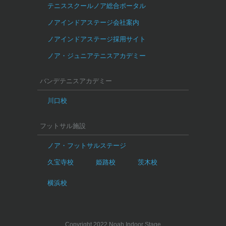
テニススクールノア総合ポータル
ノアインドアステージ会社案内
ノアインドアステージ採用サイト
ノア・ジュニアテニスアカデミー
バンデテニスアカデミー
川口校
フットサル施設
ノア・フットサルステージ
久宝寺校
姫路校
茨木校
横浜校
Copyright 2022 Noah Indoor Stage