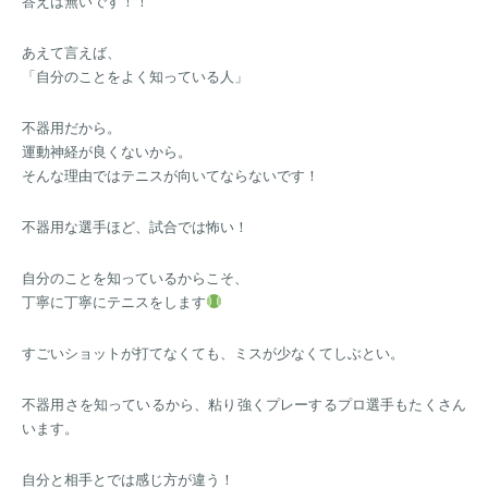
答えは無いです！！
あえて言えば、
「自分のことをよく知っている人」
不器用だから。
運動神経が良くないから。
そんな理由ではテニスが向いてならないです！
不器用な選手ほど、試合では怖い！
自分のことを知っているからこそ、
丁寧に丁寧にテニスをします
すごいショットが打てなくても、ミスが少なくてしぶとい。
不器用さを知っているから、粘り強くプレーするプロ選手もたくさん
います。
自分と相手とでは感じ方が違う！