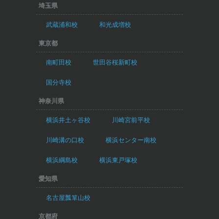
埼玉県
武蔵浦和校
和光成増校
東京都
南町田校
世田谷桜新町校
国分寺校
神奈川県
横浜井土ヶ谷校
川崎宮前平校
川崎溝の口校
横浜センター南校
横浜綱島校
横浜東戸塚校
愛知県
名古屋瓢箪山校
京都府