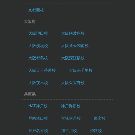
京都西校
大阪府
大阪池田校
大阪阿波座校
大阪横堤校
大阪通天閣前校
大阪都島校
大阪深江橋校
大阪天下茶屋校
大阪南千里校
大阪茨木校
大阪久宝寺校
兵庫県
HAT神戸校
神戸御影校
尼崎塚口校
宝塚伊丹校
西宮校
神戸名谷校
加古川校
姫路校