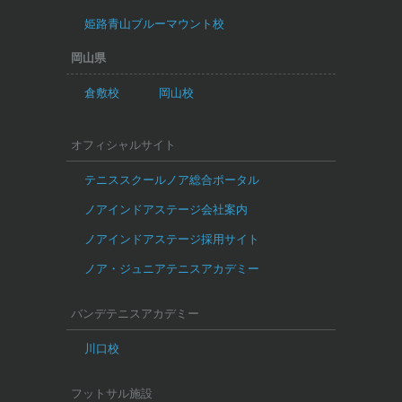
姫路青山ブルーマウント校
岡山県
倉敷校
岡山校
オフィシャルサイト
テニススクールノア総合ポータル
ノアインドアステージ会社案内
ノアインドアステージ採用サイト
ノア・ジュニアテニスアカデミー
バンデテニスアカデミー
川口校
フットサル施設