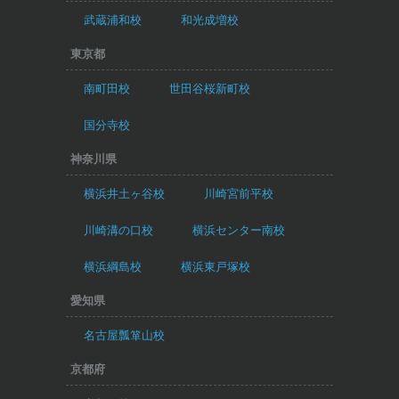
武蔵浦和校
和光成増校
東京都
南町田校
世田谷桜新町校
国分寺校
神奈川県
横浜井土ヶ谷校
川崎宮前平校
川崎溝の口校
横浜センター南校
横浜綱島校
横浜東戸塚校
愛知県
名古屋瓢箪山校
京都府