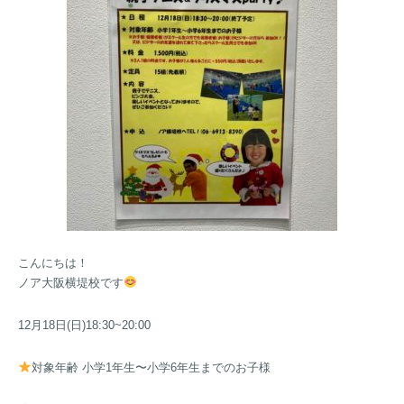
こんにちは！
ノア大阪横堤校です
12月18日(日)18:30~20:00
対象年齢 小学1年生〜小学6年生までのお子様