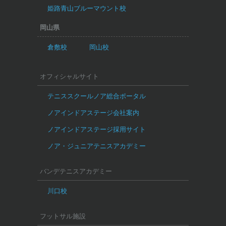
姫路青山ブルーマウント校
岡山県
倉敷校
岡山校
オフィシャルサイト
テニススクールノア総合ポータル
ノアインドアステージ会社案内
ノアインドアステージ採用サイト
ノア・ジュニアテニスアカデミー
バンデテニスアカデミー
川口校
フットサル施設