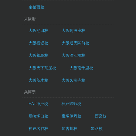
京都西校
大阪府
大阪池田校
大阪阿波座校
大阪横堤校
大阪通天閣前校
大阪都島校
大阪深江橋校
大阪天下茶屋校
大阪南千里校
大阪茨木校
大阪久宝寺校
兵庫県
HAT神戸校
神戸御影校
尼崎塚口校
宝塚伊丹校
西宮校
神戸名谷校
加古川校
姫路校