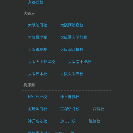
京都西校
大阪府
大阪池田校
大阪阿波座校
大阪横堤校
大阪通天閣前校
大阪都島校
大阪深江橋校
大阪天下茶屋校
大阪南千里校
大阪茨木校
大阪久宝寺校
兵庫県
HAT神戸校
神戸御影校
尼崎塚口校
宝塚伊丹校
西宮校
神戸名谷校
加古川校
姫路校