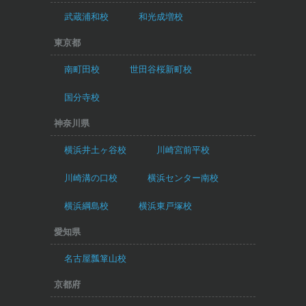
武蔵浦和校
和光成増校
東京都
南町田校
世田谷桜新町校
国分寺校
神奈川県
横浜井土ヶ谷校
川崎宮前平校
川崎溝の口校
横浜センター南校
横浜綱島校
横浜東戸塚校
愛知県
名古屋瓢箪山校
京都府