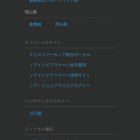
姫路青山ブルーマウント校
岡山県
倉敷校
岡山校
オフィシャルサイト
テニススクールノア総合ポータル
ノアインドアステージ会社案内
ノアインドアステージ採用サイト
ノア・ジュニアテニスアカデミー
バンデテニスアカデミー
川口校
フットサル施設