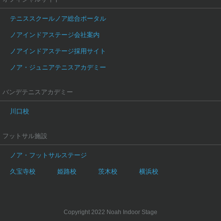
テニススクールノア総合ポータル
ノアインドアステージ会社案内
ノアインドアステージ採用サイト
ノア・ジュニアテニスアカデミー
バンデテニスアカデミー
川口校
フットサル施設
ノア・フットサルステージ
久宝寺校
姫路校
茨木校
横浜校
Copyright 2022 Noah Indoor Stage